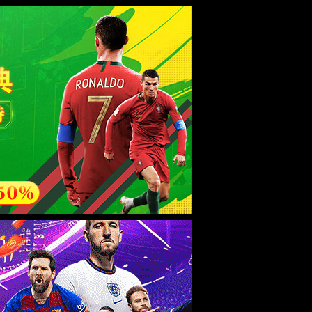
esource.
后再试。