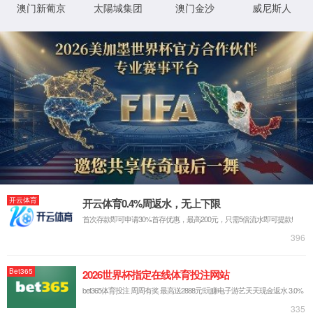
首页
产品与应用