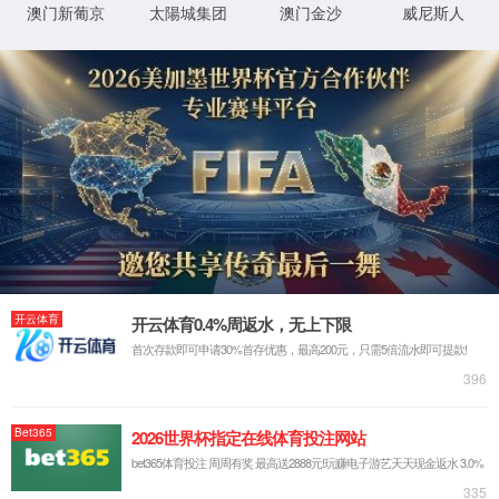
首页
产品与应用